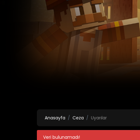
Anasayfa
Ceza
Uyarılar
Veri bulunamadı!