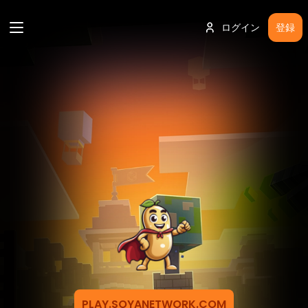
ログイン
登録
PLAY.SOYANETWORK.COM