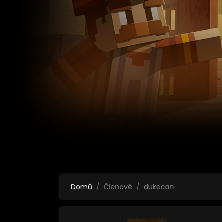
Domů
Členové
dukecan