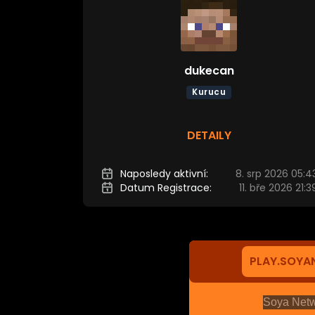
dukecan
Kurucu
DETAILY
Naposledy aktivní:
8. srp 2026 05:4
Datum Registrace:
11. bře 2026 21:3
PLAY.SOY
Soya Netwo