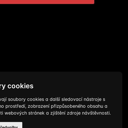
y cookies
jí soubory cookies a další sledovací nástroje s
ého prostředí, zobrazení přizpůsobeného obsahu a
i webových stránek a zjištění zdroje návštěvnosti.
ısı yoktur.
předvolby