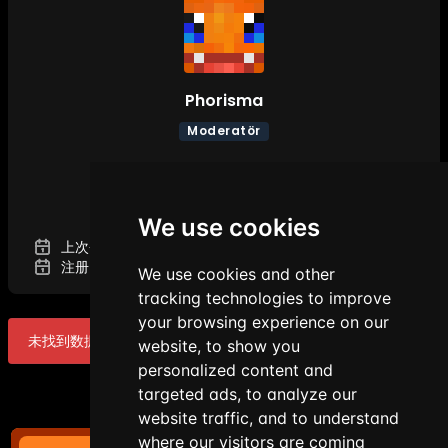
Phorisma
Moderatör
详细信息
We use cookies
上次登录时间:
2026年8月9日凌晨3点29分
注册日期:
2026年3月13日晚上9点10分
We use cookies and other
tracking technologies to improve
your browsing experience on our
未找到数据！
website, to show you
personalized content and
targeted ads, to analyze our
website traffic, and to understand
where our visitors are coming