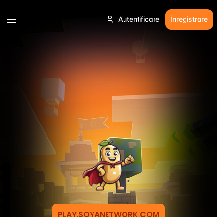
Autentificare
Înregistrare
PLAY.SOYANETWORK.COM