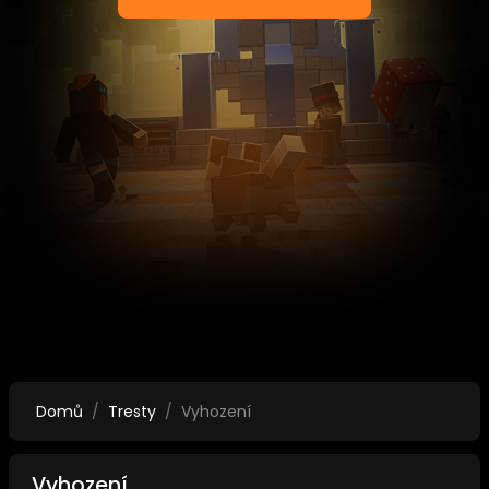
Domů
Tresty
Vyhození
Vyhození