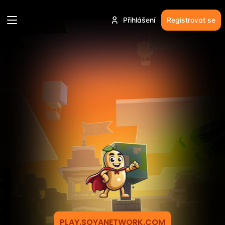
Přihlášení
Registrovat se
PLAY.SOYANETWORK.COM