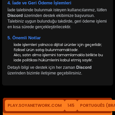
4. İade ve Geri Ödeme İşlemleri
İade talebinde bulunmak isteyen kullanıcılarımız, lütfen
Discord
üzerinden destek ekibimize başvursun.
Talebiniz uygun bulunduğu takdirde, geri ödeme işlemi
en kısa sürede gerçekleştirilecektir.
5. Önemli Notlar
İade işlemleri yalnızca dijital ürünler için geçerlidir;
fiziksel ürün satışı bulunmamaktadır.
Alıcı, satın alma işlemini tamamlamakla birlikte bu
iade politikası hükümlerini kabul etmiş sayılır.
Detaylı bilgi ve destek için her zaman
Discord
üzerinden bizimle iletişime geçebilirsiniz.
PLAY.SOYANETWORK.COM
145
PORTUGUÊS (BRA