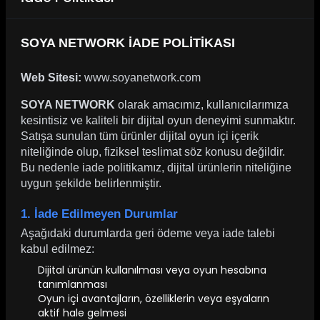
SOYA NETWORK İADE POLİTİKASI
Web Sitesi:
www.soyanetwork.com
SOYA NETWORK
olarak amacımız, kullanıcılarımıza
kesintisiz ve kaliteli bir dijital oyun deneyimi sunmaktır.
Satışa sunulan tüm ürünler dijital oyun içi içerik
niteliğinde olup, fiziksel teslimat söz konusu değildir.
Bu nedenle iade politikamız, dijital ürünlerin niteliğine
uygun şekilde belirlenmiştir.
1. İade Edilmeyen Durumlar
Aşağıdaki durumlarda geri ödeme veya iade talebi
kabul edilmez:
Dijital ürünün kullanılması veya oyun hesabına
tanımlanması
Oyun içi avantajların, özelliklerin veya eşyaların
aktif hale gelmesi