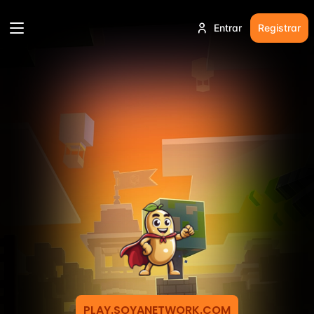
Entrar
Registrar
PLAY.SOYANETWORK.COM