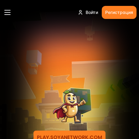
Войти
Регистрация
PLAY.SOYANETWORK.COM