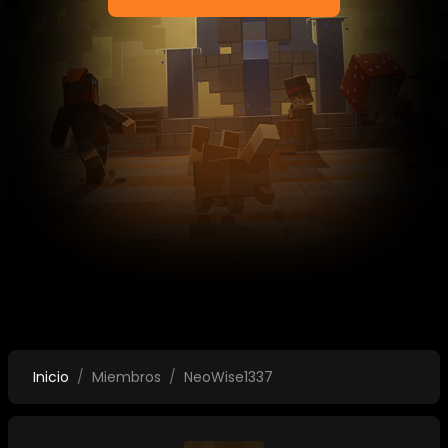
Inicio
Miembros
NeoWise1337