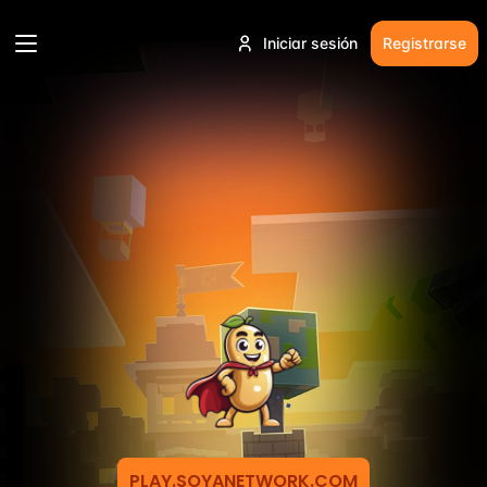
Iniciar sesión
Registrarse
PLAY.SOYANETWORK.COM