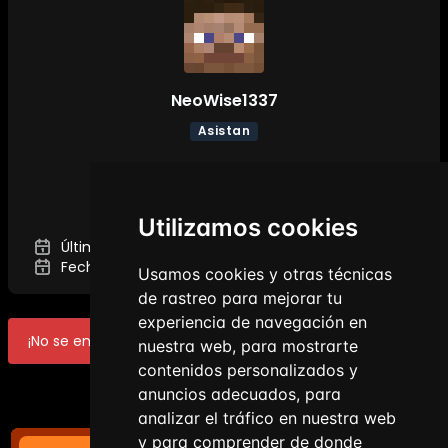
NeoWise1337
Asistan
DETALLES
Utilizamos cookies
Última vez visto:
9 de ago. de 2026 1:14
Fecha de registro:
11 de mar. de 2026 19:34
Usamos cookies y otras técnicas
de rastreo para mejorar tu
experiencia de navegación en
¡No se encontraron datos!
nuestra web, para mostrarte
contenidos personalizados y
anuncios adecuados, para
analizar el tráfico en nuestra web
y para comprender de donde